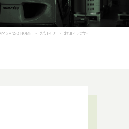
YA SANSO HOME
>
お知らせ
>
お知らせ詳細