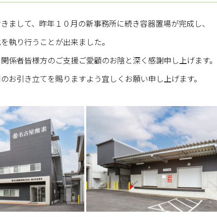
おきまして、昨年１０月の新事務所に続き容器置場が完成し、
式を執り行うことが出来ました。
、関係者皆様方のご支援ご愛顧のお陰と深く感謝申し上げます。
旧のお引き立てを賜りますよう宜しくお願い申し上げます。