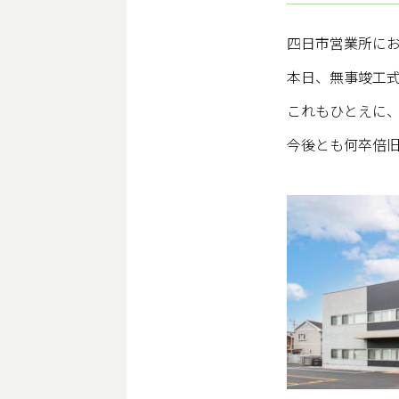
四日市営業所に
本日、無事竣工
これもひとえに
今後とも何卒倍