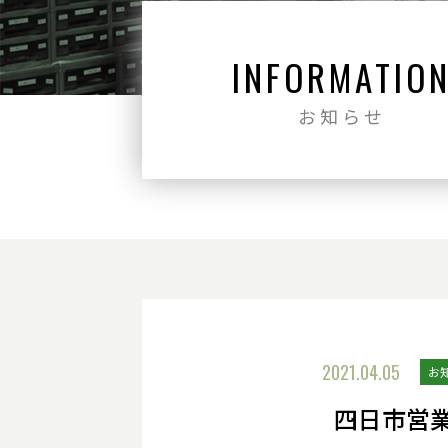
INFORMATIO
お知らせ
2021.04.05
お
四日市営