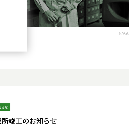
N
NAGO
知らせ
業所竣工のお知らせ