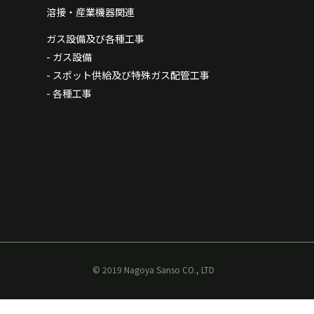
溶接・産業機器関連
ガス設備及び各種工事
- ガス設備
- スポット供給及び特殊ガス配管工事
- 各種工事
© 2019 Nagoya Sanso CO., LTD