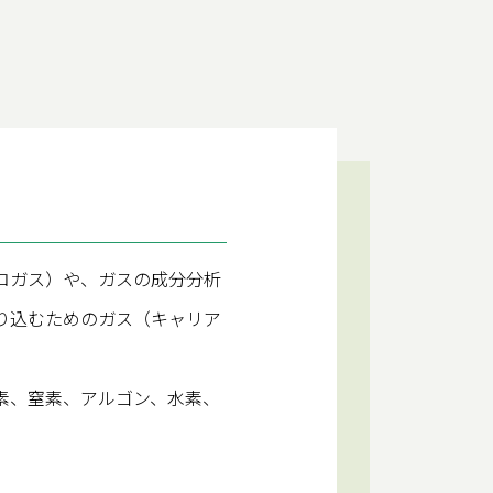
ロガス）や、ガスの成分分析
り込むためのガス（キャリア
素、窒素、アルゴン、水素、