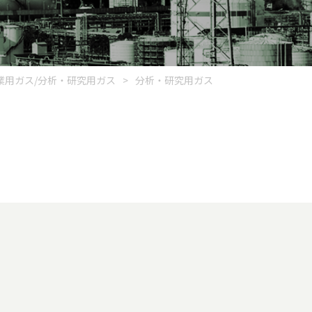
業用ガス/分析・研究用ガス
>
分析・研究用ガス