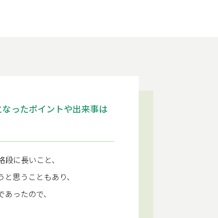
となったポイントや出来事は
格段に長いこと、
うと思うこともあり、
であったので、