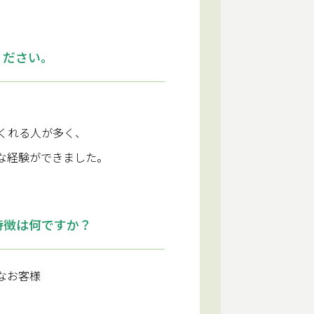
ください。
くれる人が多く、
な経験ができました。
特徴は何ですか？
なお客様