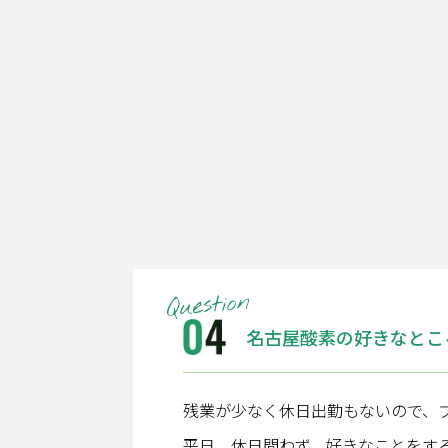
名古屋酸素の好きなとこ
残業が少なく休日出勤もないので、
平日、休日問わず、好きなことをす