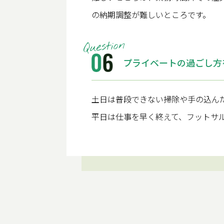
の納期調整が難しいところです。
プライベートの過ごし方
土日は普段できない掃除や手の込ん
平日は仕事を早く終えて、フットサ