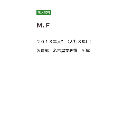
配送部門
Ｍ.Ｆ
２０１３年入社（入社８年目）
製造部 名古屋業務課 所属