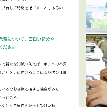
と共有して時間を過ごすこともあるの
。
業務について、面白い部分や
ください。
中で新たな知識（例えば、ボンベの不具
など）を身に付けることにより次の仕事
ろいろなお客様と接する機会が多く、
あるところ。
文や注文日当日の配送を受けた時