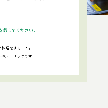
を教えてください。
だ料理をすること。
ルやボーリングです。